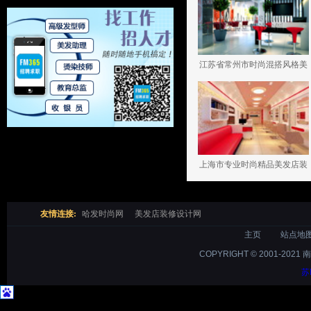
江苏省常州市时尚混搭风格美
容美发店装修设计案例
上海市专业时尚精品美发店装
修设计案例
友情连接:
哈发时尚网
美发店装修设计网
主页
站点地
COPYRIGHT © 2001-2021 
苏