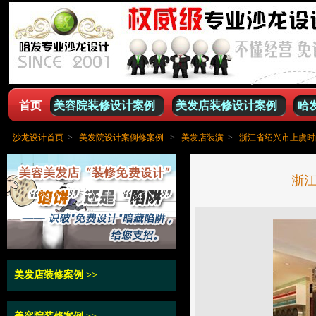
首页
美容院装修设计案例
美发店装修设计案例
哈
沙龙设计首页
>
美发院设计案例修案例
>
美发店装潢
>
浙江省绍兴市上虞时
浙
美发店装修案例
>>