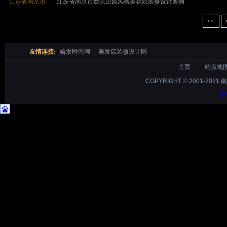
江苏省南京市
江苏省南京市欧式田园风格美容院装修设计案例
<<
友情连接:
哈发时尚网
美发店装修设计网
主页
站点地
COPYRIGHT © 2001-2021 
苏