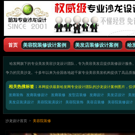
首页
美容院装修设计案例
美发店装修设计案例
哈
哈发网旗下的专业美发美容沙龙设计团队，专为美容美发店提供装修设计服务。
争力的完美沙龙。十多年以来为全国各地超千家专业美容美发机构提供了高品质
相关热搜标签：
本网提供最新哈发网专业设计团队的沙龙设计案例图片，仅
发廊装饰
发廊装修设计
发廊装修
发型店装修
发廊设计
美发店设计
美
美发店装潢设计
美容院装潢设计
美容院装饰
美容店装修
美容院装修设计
沙龙设计首页
>
美容院装修