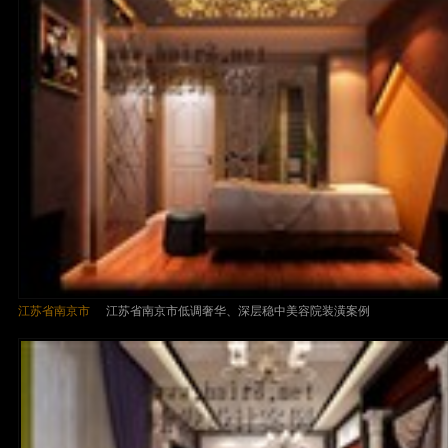
江苏省南京市
江苏省南京市低调奢华、深层稳中美容院装潢案例