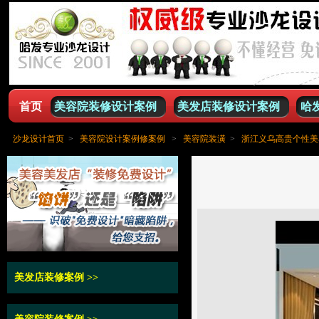
首页
美容院装修设计案例
美发店装修设计案例
哈
沙龙设计首页
>
美容院设计案例修案例
>
美容院装潢
>
浙江义乌高贵个性美
美发店装修案例
>>