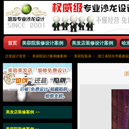
首页
美容院装修设计案例
美发店装修设计案例
哈
沙龙设计首页
>
美容院设计案例修案例
>
美容院装潢
>
浙江省绍兴市暖媚温
美发店装修案例
>>